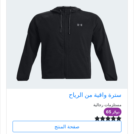
سترة واقية من الرياح
مستلزمات رجالية
65
دولار
صفحة المنتج