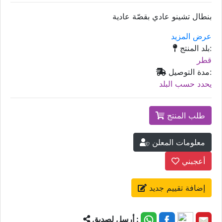
بنطال تشينو عادي بقصّة عادية
عرض المزيد
بلد المنتج:
قطر
مدة التوصيل:
يحدد حسب البلد
طلب المنتج
معلومات المعلن
أعجبني
إضافة تقييم جديد
أرسل لصديق :