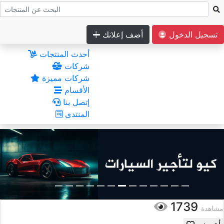
تسجيل الدخول
أضف إعلانك
أحدث المنتجات
شركات
شركات مميزة
الأقسام
إتصل بنا
المنتدى
1739
مشاهدة