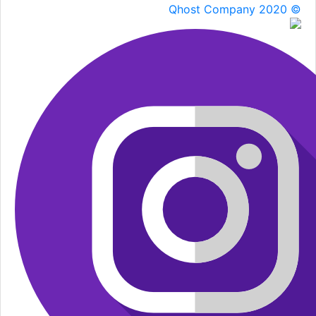
Qhost Company 2020 ©