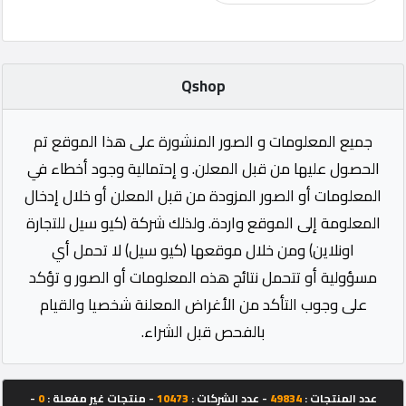
Qshop
جميع المعلومات و الصور المنشورة على هذا الموقع تم
الحصول عليها من قبل المعلن. و إحتمالية وجود أخطاء في
المعلومات أو الصور المزودة من قبل المعلن أو خلال إدخال
المعلومة إلى الموقع واردة. ولذلك شركة (كيو سيل للتجارة
اونلاين) ومن خلال موقعها (كيو سيل) لا تحمل أي
مسؤولية أو تتحمل نتائج هذه المعلومات أو الصور و تؤكد
على وجوب التأكد من الأغراض المعلنة شخصيا والقيام
بالفحص قبل الشراء.
عدد المنتجات :
49834
- عدد الشركات :
10473
- منتجات غير مفعلة :
0
-