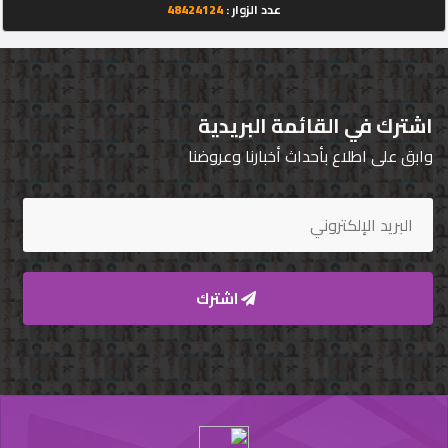
عدد الزوار :
48424124
اشترك في القائمة البريدية
وابق على اطلاع بأحداث أخبارنا وعروضنا
اشترك