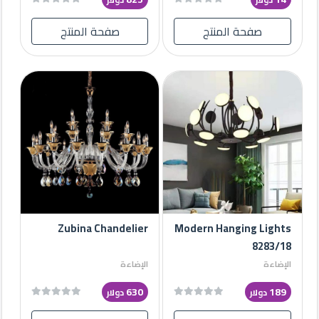
صفحة المنتج
صفحة المنتج
Zubina Chandelier
Modern Hanging Lights
8283/18
الإضاءة
الإضاءة
630
189
دولار
دولار