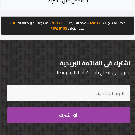
بالفحص قبل الشراء.
عدد المنتجات :
49834
- عدد الشركات :
10473
- منتجات غير مفعلة :
0
-
عدد الزوار :
48429199
اشترك في القائمة البريدية
وابق على اطلاع بأحداث أخبارنا وعروضنا
اشترك