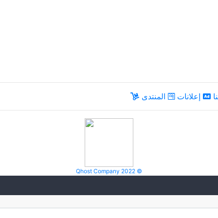
ا
إعلانات
المنتدى
Qhost Company 2022 ©