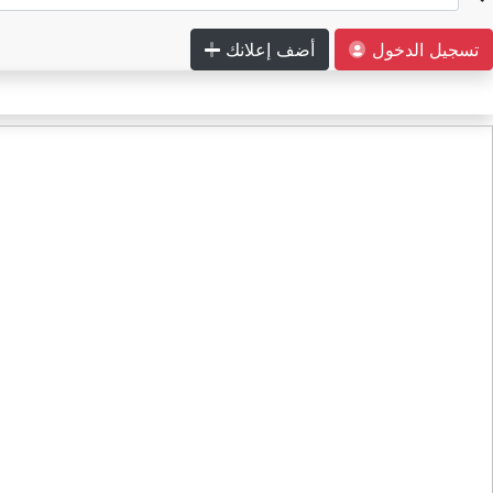
تسجيل الدخول
أضف إعلانك