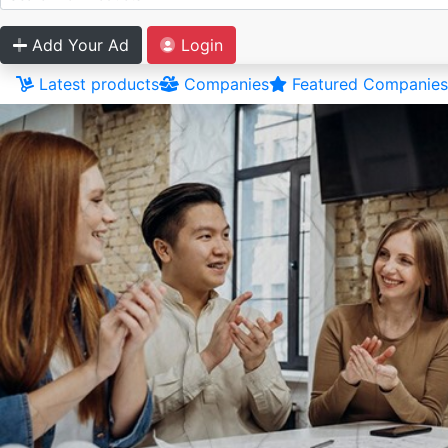
Add Your Ad
Login
Latest products
Companies
Featured Companies