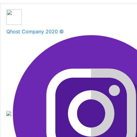
Qhost Company 2020 ©