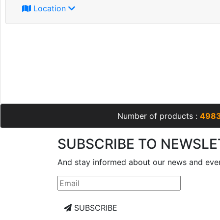
Location
Number of products :
498
SUBSCRIBE TO NEWSLE
And stay informed about our news and eve
SUBSCRIBE