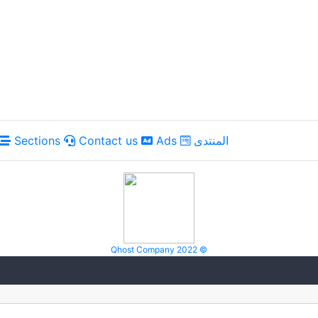
Sections
Contact us
Ads
المنتدى
Qhost Company 2022 ©