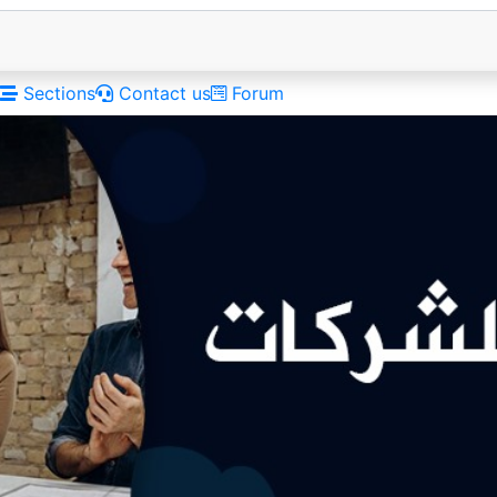
Sections
Contact us
Forum