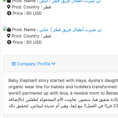
Prod. Name :
تي شيرت أطفال فريق قطر | أبيض
Prod. Country : قطر
Price : 60 USD
Prod. Name :
تي شيرت أطفال فريق قطر | عنابي
Prod. Country : قطر
Price : 60 USD
Company Profile
Baby Elephant story started with Haya, Aysha's daughte
organic wear line for babies and toddlers transformed
work!) partnered up with Ieva, a newbie mom to Benas, to make it happen. بدأت قصة Baby Elephant لعثور على ملابس عضوية
ة شقيق هيا، منصور. تعاونت الأم المشغولة لطفلين (بالإضافة