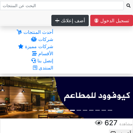
تسجيل الدخول
أضف إعلانك
أحدث المنتجات
شركات
شركات مميزة
الأقسام
إتصل بنا
المنتدى
627
مشاهدة