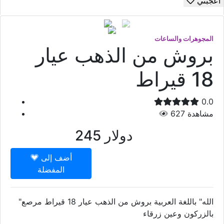
أعجبني
المجوهرات والساعات
بروش من الذهب عيار
18 قيراط
0.0
مشاهدة
627
دولار
245
أضف إلى
المفضلة
"الله" باللغة العربية بروش من الذهب عيار 18 قيراط مرصع
بالزركون وعين زرقاء