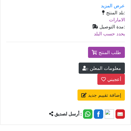
عرض المزيد
بلد المنتج:
الامارات
مدة التوصيل:
يحدد حسب البلد
طلب المنتج
معلومات المعلن
أعجبني
إضافة تقييم جديد
أرسل لصديق :