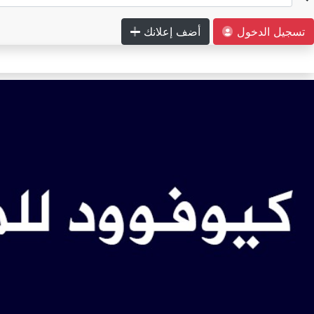
تسجيل الدخول
أضف إعلانك