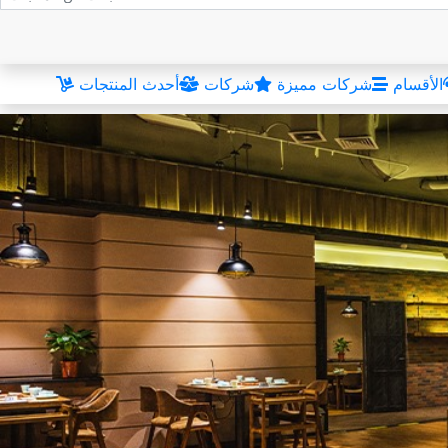
الأقسام
شركات مميزة
شركات
أحدث المنتجات