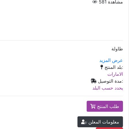
مشاهدة
581
طاولة
عرض المزيد
بلد المنتج:
الامارات
مدة التوصيل:
يحدد حسب البلد
طلب المنتج
معلومات المعلن