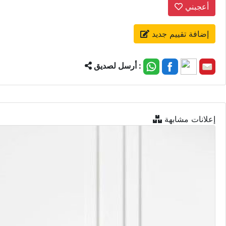
أعجبني
إضافة تقييم جديد
أرسل لصديق :
إعلانات مشابهة