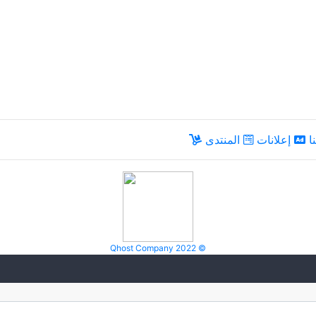
ا
إعلانات
المنتدى
Qhost Company 2022 ©