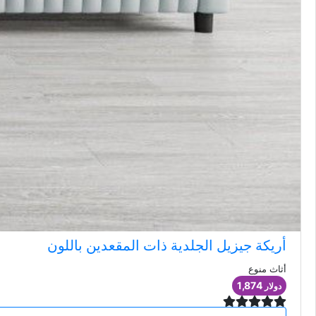
أريكة جيزيل الجلدية ذات المقعدين باللون
أثاث منوع
1,874
دولار