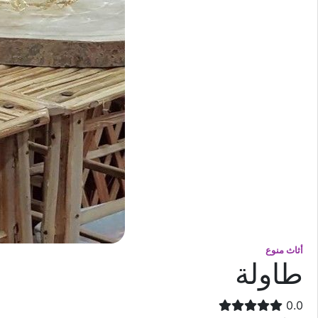
أثاث منوع
طاولة
0.0