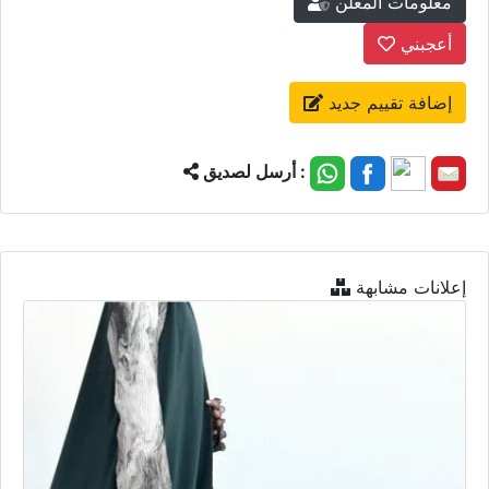
معلومات المعلن
أعجبني
إضافة تقييم جديد
أرسل لصديق :
إعلانات مشابهة