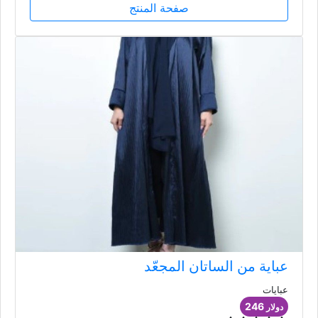
صفحة المنتج
عباية من الساتان المجعّد
عبايات
246
دولار