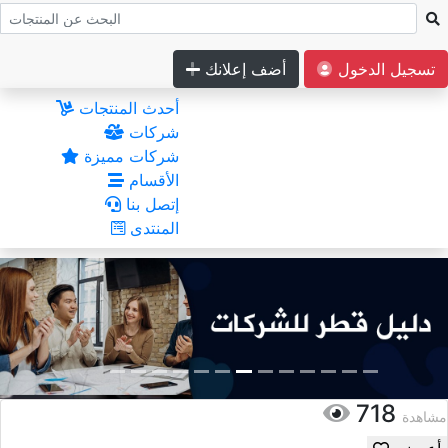
تسجيل الدخول
أضف إعلانك
أحدث المنتجات
شركات
شركات مميزة
الأقسام
إتصل بنا
المنتدى
718
مشاهدة