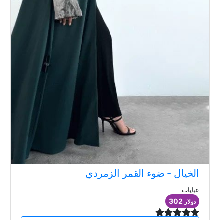
الخيال - ضوء القمر الزمردي
عبايات
302
دولار