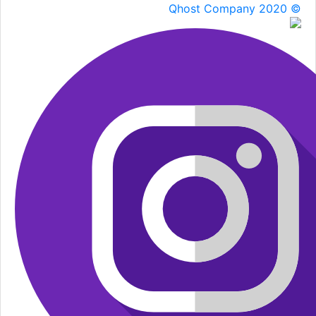
Qhost Company 2020 ©