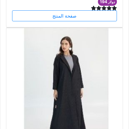
194
دولار
صفحة المنتج