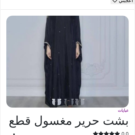
أعجبني
عبايات
بشت حرير مغسول قطع
0.0