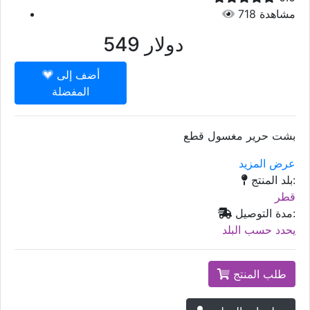
مشاهدة
718
دولار
549
أضف إلى
المفضلة
بشت حرير مغسول قطع
عرض المزيد
بلد المنتج:
قطر
مدة التوصيل:
يحدد حسب البلد
طلب المنتج