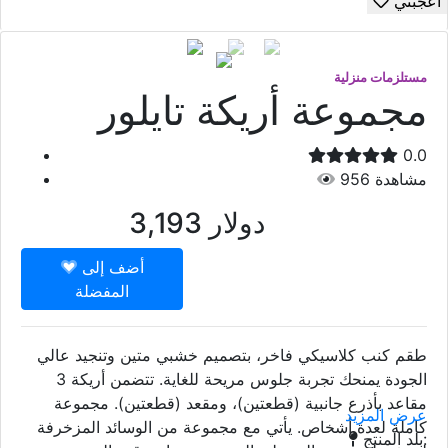
أعجبني
مستلزمات منزلية
مجموعة أريكة تايلور
0.0
مشاهدة
956
دولار
3,193
أضف إلى
المفضلة
طقم كنب كلاسيكي فاخر، بتصميم خشبي متين وتنجيد عالي
الجودة يمنحك تجربة جلوس مريحة للغاية. تتضمن أريكة 3
مقاعد بأذرع جانبية (قطعتين)، ومقعد (قطعتين). مجموعة
عرض المزيد
كاملة لعدة أشخاص. يأتي مع مجموعة من الوسائد المزخرفة
بلد المنتج: