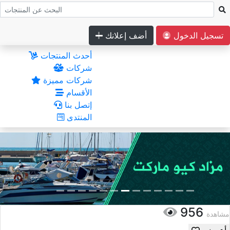
تسجيل الدخول
أضف إعلانك
أحدث المنتجات
شركات
شركات مميزة
الأقسام
إتصل بنا
المنتدى
956
مشاهدة