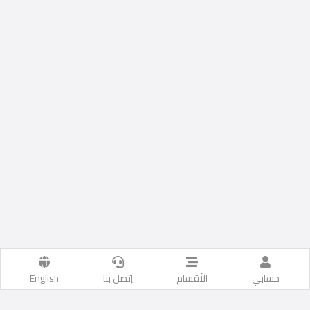
حسابي
الأقسام
إتصل بنا
English