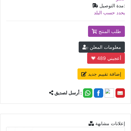
مدة التوصيل:
يحدد حسب البلد
طلب المنتج
معلومات المعلن
أعجبني
489
إضافة تقييم جديد
أرسل لصديق :
إعلانات مشابهة