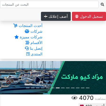
تسجيل الدخول
أضف إعلانك
أحدث المنتجات
شركات
شركات مميزة
الأقسام
إتصل بنا
المنتدى
4070
مشاهدة