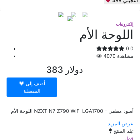
أعجبني
489
إلكترونيات
اللوحة الأم
0.0
مشاهدة
4070
دولار
383
أضف إلى
المفضلة
اللوحة الأم NZXT N7 Z790 WiFi LGA1700 - أسود مطفي
عرض المزيد
بلد المنتج:
قطر