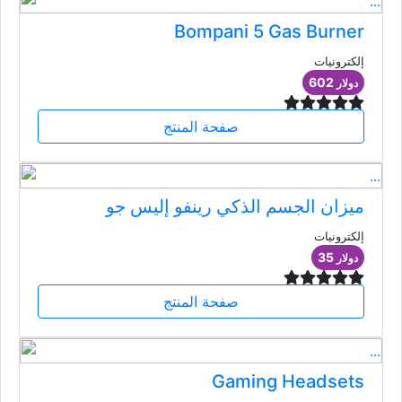
Bompani 5 Gas Burner
إلكترونيات
602
دولار
صفحة المنتج
ميزان الجسم الذكي رينفو إليس جو
إلكترونيات
35
دولار
صفحة المنتج
Gaming Headsets